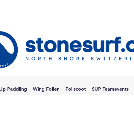
Up Paddling
Wing Foilen
Foilscoot
SUP Teamevents