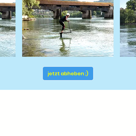
jetzt abheben ;)