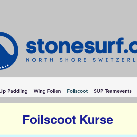
Up Paddling
Wing Foilen
Foilscoot
SUP Teamevents
Foilscoot Kurse