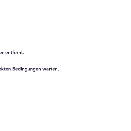
r entfernt.
fekten Bedingungen warten,