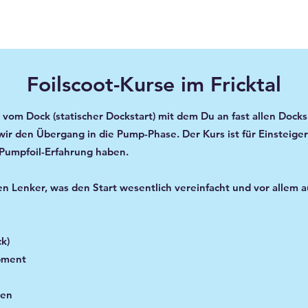
Foilscoot-Kurse im Fricktal
 vom Dock (statischer Dockstart) mit dem Du an fast allen Docks
wir den Übergang in die Pump-Phase. Der Kurs ist für Einsteig
r Pumpfoil-Erfahrung haben.
en Lenker, was den Start wesentlich vereinfacht und vor allem a
k)
pment
en​