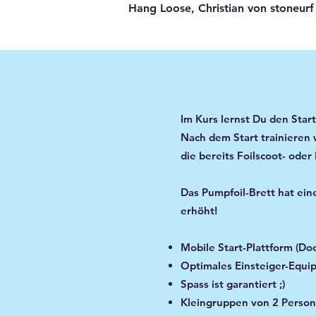
Hang Loose, Christian von stoneurf
Im Kurs lernst Du den Start
Nach dem Start trainieren 
die bereits Foilscoot- ode
​Das Pumpfoil-Brett hat ein
erhöht!
Mobile Start-Plattform (Doc
Optimales Einsteiger-Equi
Spass ist garantiert ;)
Kleingruppen von 2 Person