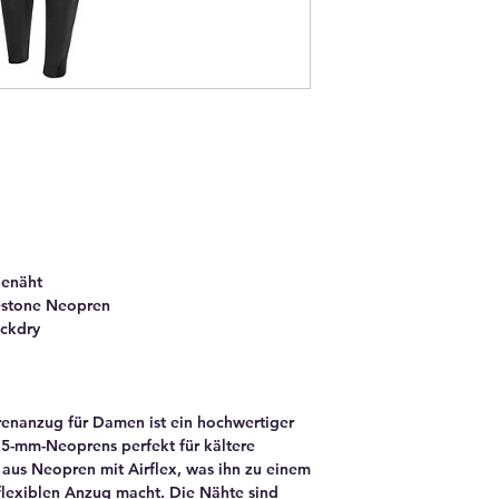
genäht
estone Neopren
ickdry
renanzug für Damen ist ein hochwertiger
5-mm-Neoprens perfekt für kältere
aus Neopren mit Airflex, was ihn zu einem
flexiblen Anzug macht. Die Nähte sind