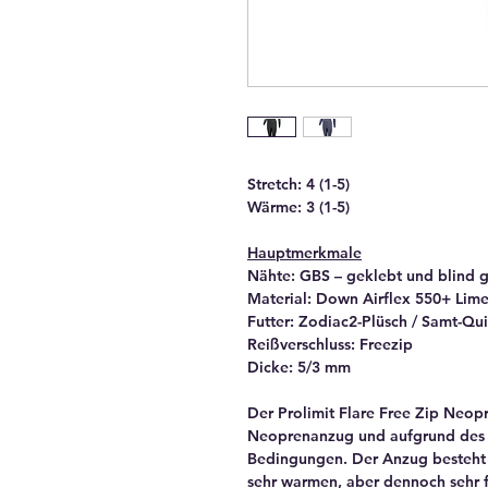
Stretch: 4 (1-5)
Wärme: 3 (1-5)
Hauptmerkmale
Nähte: GBS – geklebt und blind 
Material: Down Airflex 550+ Lim
Futter: Zodiac2-Plüsch / Samt-Qu
Reißverschluss: Freezip
Dicke: 5/3 mm
Der Prolimit Flare Free Zip Neop
Neoprenanzug und aufgrund des 
Bedingungen. Der Anzug besteht 
sehr warmen, aber dennoch sehr 