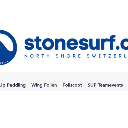
Up Paddling
Wing Foilen
Foilscoot
SUP Teamevents