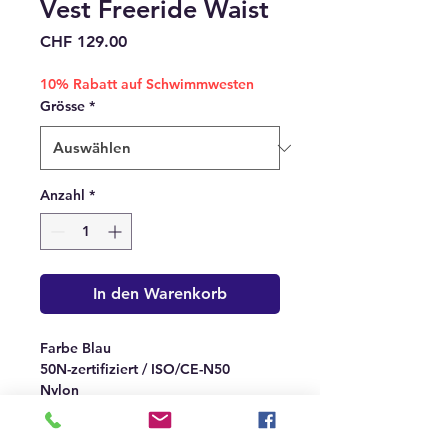
Vest Freeride Waist
Preis
CHF 129.00
10% Rabatt auf Schwimmwesten
Grösse
*
Anzahl
*
In den Warenkorb
Farbe Blau
50N-zertifiziert / ISO/CE-N50
Nylon