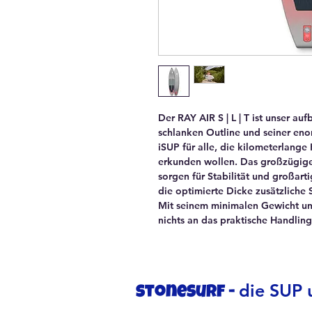
Der RAY AIR S | L | T ist unser au
schlanken Outline und seiner enor
iSUP für alle, die kilometerlang
erkunden wollen. Das großzügige
sorgen für Stabilität und großar
die optimierte Dicke zusätzliche 
Mit seinem minimalen Gewicht u
nichts an das praktische Handling 
die SUP u
stonesurf -