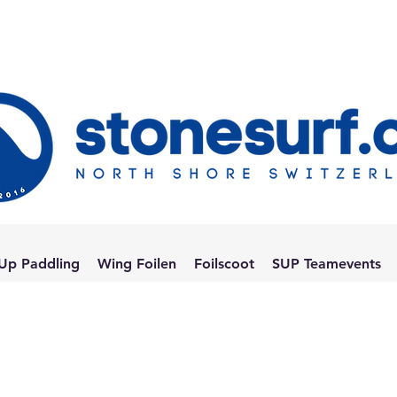
Up Paddling
Wing Foilen
Foilscoot
SUP Teamevents