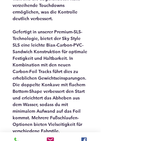
verzeihende Touchdowns
ermöglichen, was die Kontrolle
deutlich verbessert.
Gefertigt in unserer Premium-SLS-
Technologie, bietet der Sky Style
SLS eine leichte Biax-Carbon-PVC-
Sandwich Konstruktion für optimale
Festigkeit und Haltbarkeit. In
Kombination mit den neuen
Carbon-Foil Tracks führt dies zu
erheblichen Gewichtseinsparungen.
Die doppelte Konkave mit flachem
Bottom-Shape verbessert den Start
und erleichtert das Abheben aus
dem Wasser, sodass du mit
minimalem Aufwand auf das Foil
kommst. Mehrere Fußschlaufen-
Optionen bieten Vielseitigkeit für
verschiedene Fahrstile.