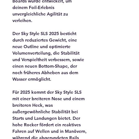
Boards wurde entwickelt, um
deinem Foil-Erlebnis
unvergleichliche Agilität zu
verleihen.
Der Sky Style SLS 2025 besticht
durch reduziertes Gewicht, eine
neue Outline und optimierte
Volumenverteilung, die Stabilität
und Verspieltheit verbessern, sowie
einen neuen Bottom-Shape, der
noch früheres Abheben aus dem
Wasser ermöglicht.
Für 2025 kommt der Sky Style SLS
mit einer breiteren Nose und einem
breiteren Heck, was
außergewöhnliche Stabilität bei
Starts und Landungen bietet. Der
hohe Rocker fördert ein reaktives
Fahren auf Wellen und in Manövern,
während die abgerundeten Rails